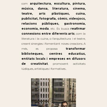
com
arquitectura, escultura, pintura,
música, dansa, literatura, cinema,
teatre, arts plàstiques, cuina,
publicitat, fotografia, còmic, videojocs,
relacions públiques, gastronomia,
economia, moda
, etc. Es busca
reafirmar
connexions entre diferents arts
, com la
literatura i la cuina, o l’arquitectura i el teatre,
creant sinergies i fomentant noves creacions. A
més, es proposa
transformar
biblioteques, centres educatius,
entitats locals i empreses en difusors
de creativitat
, promovent activitats
lúdiques, artístiques i formatives.
.