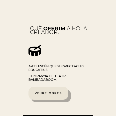
QUÈ
OFERIM
A HOLA
CREADOR!

ARTS ESCÈNIQUES I ESPECTACLES
EDUCATIUS.
COMPANYIA DE TEATRE
BAMBADABOOM.
VEURE OBRES