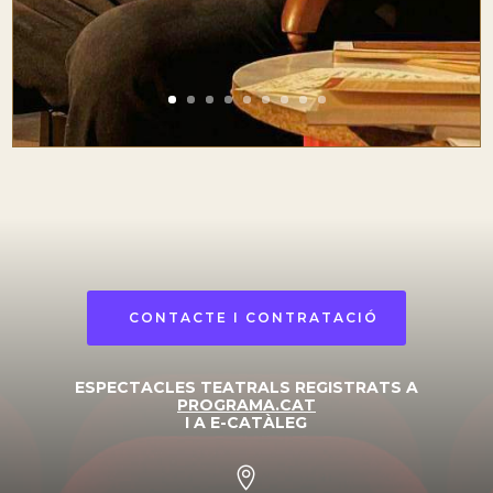
CONTACTE I CONTRATACIÓ
ESPECTACLES TEATRALS REGISTRATS A
PROGRAMA.CAT
I A E-CATÀLEG
