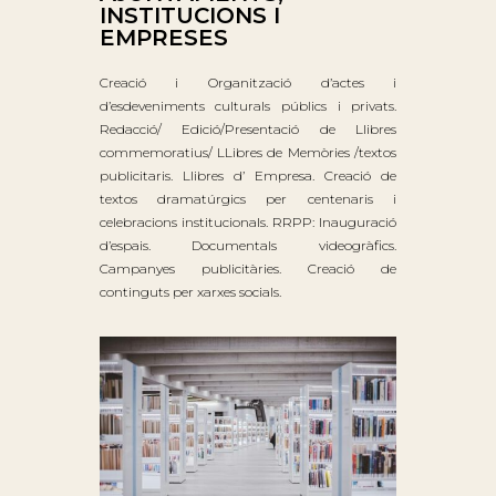
INSTITUCIONS I
EMPRESES
Creació i Organització d’actes i
d’esdeveniments culturals públics i privats.
Redacció/ Edició/Presentació de Llibres
commemoratius/ LLibres de Memòries /textos
publicitaris. Llibres d’ Empresa. Creació de
textos dramatúrgics per centenaris i
celebracions institucionals. RRPP: Inauguració
d’espais. Documentals videogràfics.
Campanyes publicitàries. Creació de
continguts per xarxes socials.