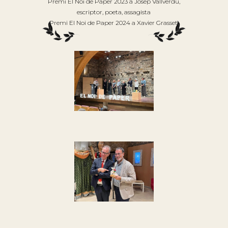
Premi El Noi de Paper 2023 a Josep Vallverdú,
escriptor, poeta, assagista
Premi El Noi de Paper 2024 a Xavier Grasset.