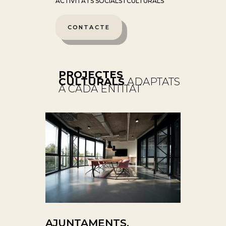
ACTIVITATS SOCIALS I CULTURALS
CONTACTE
PROJECTES
CULTURALS
ADAPTATS
A CADA ENTITAT
AJUNTAMENTS,