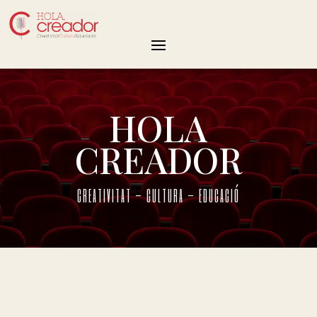
HOLA
CREADOR
CREATIVITAT – CULTURA – EDUCACIÓ